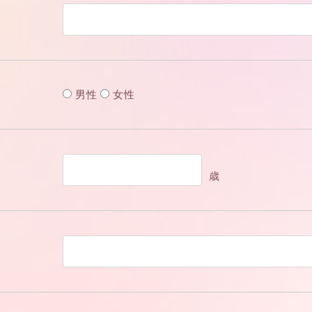
男性
女性
歳