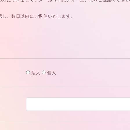
認し、数日以内にご返信いたします。
法人
個人