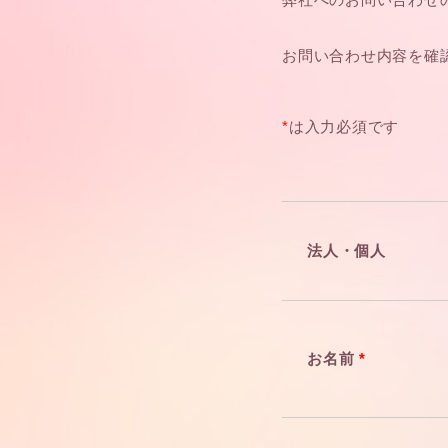
ご利用者の声
お問い合わせ内容を確
*
は入力必須です
English / 中文
ご購入はこちら
法人・個人
お名前
*